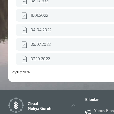
08.10.2021
11.01.2022
04.04.2022
05.07.2022
03.10.2022
23/07/2026
E'lonlar
Ziraat
Moliya Guruhi
Yunus Emre 