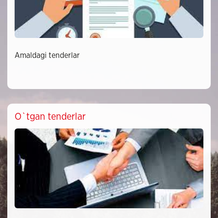
Amaldagi tenderlar
O`tgan tenderlar