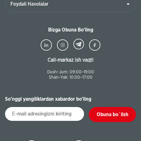
Bizga Obuna Bo'ling
Call-markaz ish vaqti
Dush–Jum: 09:00–19:00
Shan–Yak: 10:00–17:00
So'nggi yangiliklardan xabardor bo'ling
Obuna bo`lish