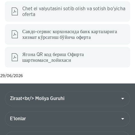
Chet el valyutasini sotib olish va sotish bo'yicha
oferta
Савдо-сервис корхонасида банк карталарига
хизмат кўрсатиш бўйича оферта
Ягона QR код бериш Офирта
шартномаси_лойихаси
29/06/2026