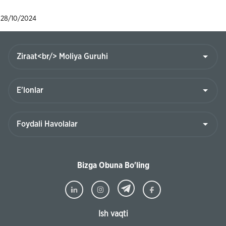
28/10/2024
Bizga Obuna Bo'ling
Ish vaqti