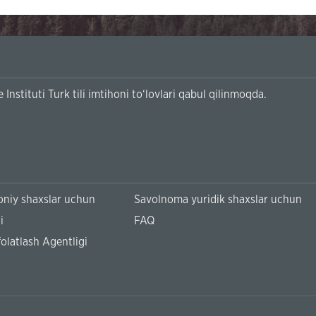
Instituti Turk tili imtihoni to‘lovlari qabul qilinmoqda.
niy shaxslar uchun
Savolnoma yuridik shaxslar uchun
i
FAQ
olatlash Agentligi