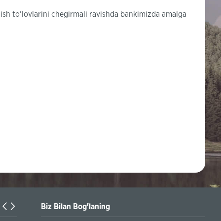
tish to‘lovlarini chegirmali ravishda bankimizda amalga
Biz Bilan Bog'laning