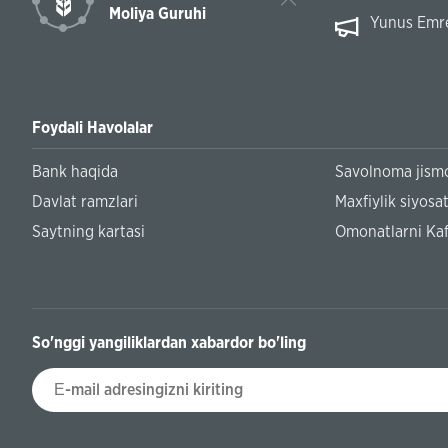
Moliya Guruhi
Yunus Emre 
Foydali Havolalar
Bank haqida
Savolnoma jismo
Davlat ramzlari
Maxfiylik siyosat
Saytning kartasi
Omonatlarni Kaf
So'nggi yangiliklardan xabardor bo'ling