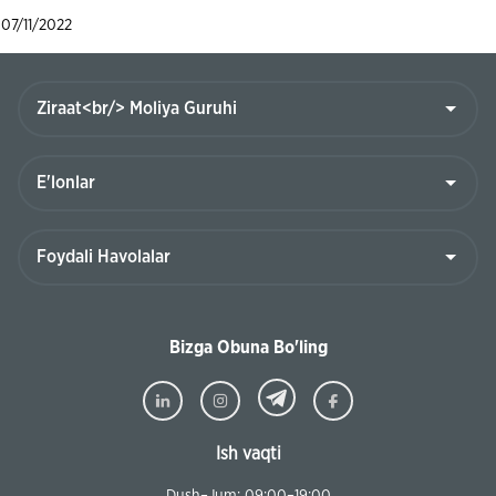
07/11/2022
Bizga Obuna Bo'ling
Ish vaqti