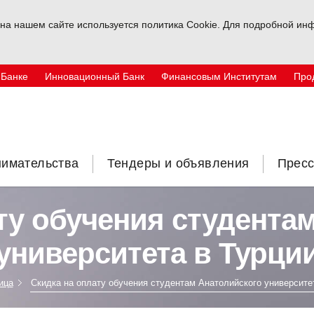
на нашем сайте используется политика Cookie. Для подробной инф
 Банке
Инновационный Банк
Финансовым Институтам
Про
нимательства
Тендеры и объявления
Пресс
ту обучения студента
университета в Турци
ица
Скидка на оплату обучения студентам Анатолийского университе