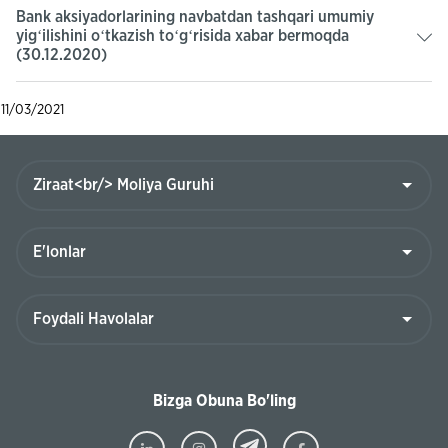
Bank aksiyadorlarining navbatdan tashqari umumiy
yigʻilishini oʻtkazish toʻgʻrisida xabar bermoqda
(30.12.2020)
11/03/2021
Bizga Obuna Bo'ling