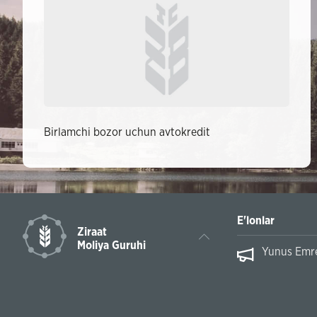
Birlamchi bozor uchun avtokredit
E'lonlar
Ziraat
Moliya Guruhi
Yunus Emre 