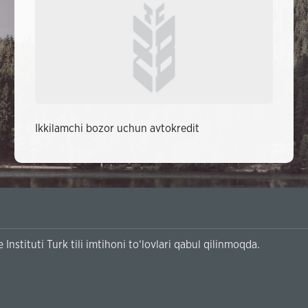
Ikkilamchi bozor uchun avtokredit
Instituti Turk tili imtihoni to‘lovlari qabul qilinmoqda.