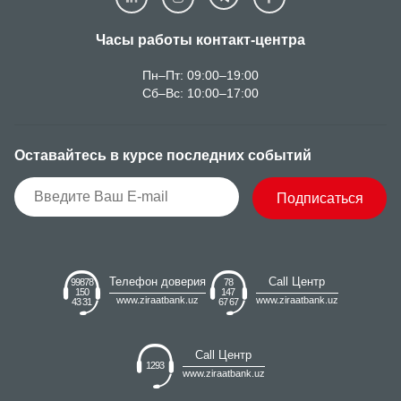
Часы работы контакт-центра
Пн–Пт: 09:00–19:00
Сб–Вс: 10:00–17:00
Оставайтесь в курсе последних событий
Подписаться
Телефон доверия
Call Центр
99878
78
150
147
www.ziraatbank.uz
www.ziraatbank.uz
43 31
67 67
Call Центр
1293
www.ziraatbank.uz