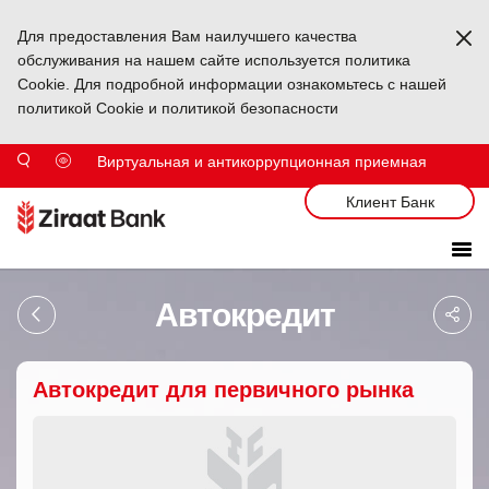
Для предоставления Вам наилучшего качества
Ka
обслуживания на нашем сайте используется политика
Cookie. Для подробной информации ознакомьтесь с нашей
политикой Cookie и политикой безопасности
Виртуальная и антикоррупционная приемная
Клиент Банк
Sa
Автокредит
So
Ağ
Pa
Автокредит для первичного рынка