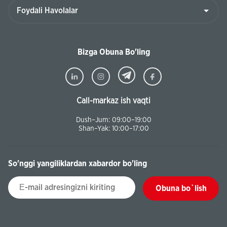
Bizga Obuna Bo'ling
Call-markaz ish vaqti
Dush–Jum: 09:00–19:00
Shan–Yak: 10:00–17:00
So'nggi yangiliklardan xabardor bo'ling
Obuna bo`lish