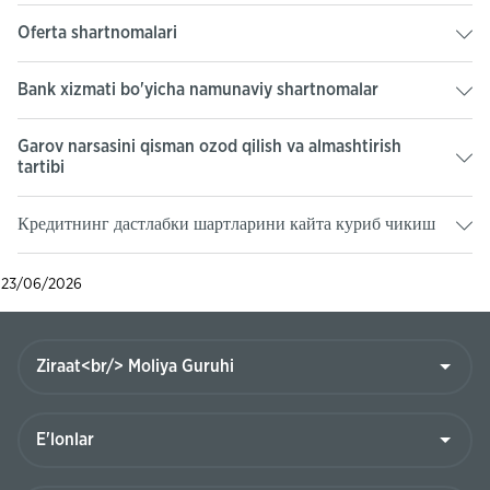
Oferta shartnomalari
Bank xizmati bo'yicha namunaviy shartnomalar
Garov narsasini qisman ozod qilish va almashtirish
tartibi
Кредитнинг дастлабки шартларини кайта куриб чикиш
23/06/2026