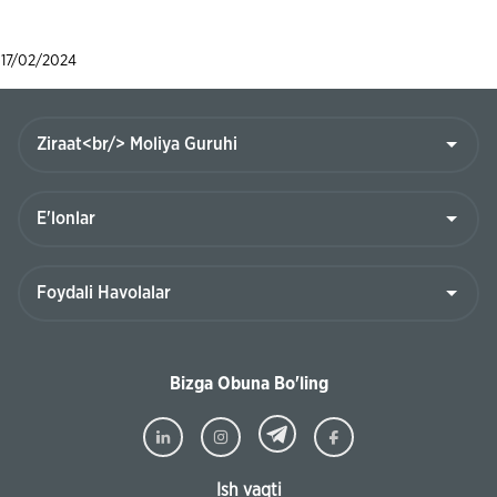
17/02/2024
Bizga Obuna Bo'ling
Ish vaqti