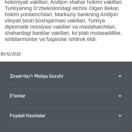
hokimiyati vakillari, Andijon shahar hokimi vakillari,
Turkiyaning O‘zbekistondagi elchisi Olgan Bekar,
hokim yordamchilari, Markaziy bankning Andijon
viloyati bosh boshqarmasi vakillari, Turkiya
diplomatik missiyasi vakillari va maslahatchilari,
shahardagi banklar vakillari, koʻplab mutasaddilar,
ishbilarmonlar va fuqarolar ishtirok etdi.
30/12/2022