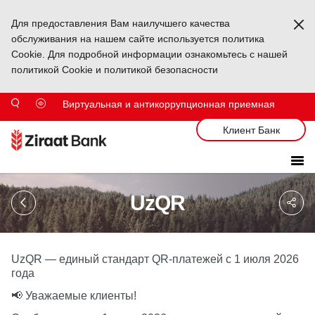
Для предоставления Вам наилучшего качества
Ka
обслуживания на нашем сайте используется политика
Cookie. Для подробной информации ознакомьтесь с нашей
политикой Cookie и политикой безопасности
Виртуальная и антикоррупционная приемная
Клиент Банк
Sa
UzQR
So
Ağ
Pa
UzQR — единый стандарт QR-платежей с 1 июля 2026
года
📢 Уважаемые клиенты!