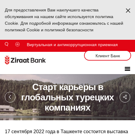
Для предоставления Вам наилучшего качества
Ka
обслуживания на нашем сайте используется политика
Cookie. Для подробной информации ознакомьтесь с нашей
политикой Cookie и политикой безопасности
Виртуальная и антикоррупционная приемная
Клиент Банк
Старт карьеры в
Sa
глобальных турецких
So
Ağ
компаниях
Pa
17 сентября 2022 года в Ташкенте состоится выставка