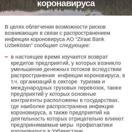
коронавируса
В целях облегчения возможности рисков
возникающих в связи с распространением
инфекции короновируса AO “Ziraat Bank
Uzbekistan” сообщает следующее:
в настоящее время изучается возврат
кредитов предприятий, у которых возникло
уменьшение денежных потоков вследствии
распространения инфекции короновируса, в
т.ч. организаций в секторе туризма и
международных грузовых перевозок, также
предприятий у которых основные
контрагенты расположены в государствах,
где наиболее распространена инфекция
короновируса, а также предприятий на
деятельность которых отрицательно влияют
предпринимаемые меры профилактики
короновируса в Узбекистане.