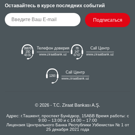
Оставайтесь в курсе последних событий
Подписаться
Телефон доверия
Call Центр
99878
78
150
147
www.ziraatbank.uz
www.ziraatbank.uz
43 31
67 67
Call Центр
1293
www.ziraatbank.uz
© 2026 - T.C. Ziraat Bankası A.Ş.
Адрес: г.Ташкент, проспект Бунёдкор, 15АБВ Время работы: с
9:00 – 13:00 и с 14:00 – 17:00
Лицензия Центрального Банка Республики Узбекистан № 1 от
25 декабря 2021 года