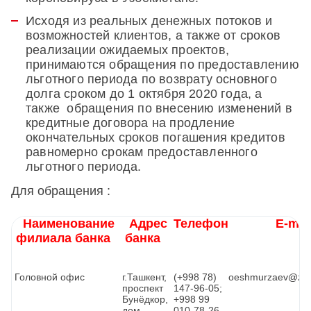
Исходя из реальных денежных потоков и
возможностей клиентов, а также от сроков
реализации ожидаемых проектов,
принимаются обращения по предоставлению
льготного периода по возврату основного
долга сроком до 1 октября 2020 года, а
также обращения по внесению изменений в
кредитные договора на продление
окончательных сроков погашения кредитов
равномерно срокам предоставленного
льготного периода.
Для обращения :
Наименование
Адрес
Телефон
Е-mai
филиала банка
банка
Головной офис
г.Ташкент,
(+998 78)
oeshmurzaev@zir
проспект
147-96-05;
Бунёдкор,
+998 99
дом
010-78-26