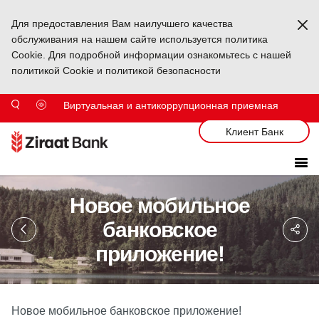
Для предоставления Вам наилучшего качества
Ka
обслуживания на нашем сайте используется политика
Cookie. Для подробной информации ознакомьтесь с нашей
политикой Cookie и политикой безопасности
Виртуальная и антикоррупционная приемная
Клиент Банк
Новое мобильное
Sa
банковское
So
Ağ
приложение!
Pa
Новое мобильное банковское приложение!