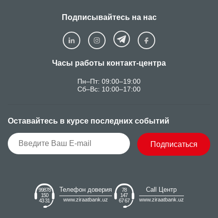
Подписывайтесь на нас
Часы работы контакт-центра
Пн–Пт: 09:00–19:00
Сб–Вс: 10:00–17:00
Оставайтесь в курсе последних событий
Подписаться
Телефон доверия
Call Центр
99878
78
150
147
www.ziraatbank.uz
www.ziraatbank.uz
43 31
67 67