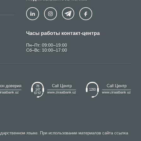
Часы работы контакт-центра
Пн–Пт: 09:00–19:00
Сб–Вс: 10:00–17:00
он доверия
Call Центр
Call Центр
78
147
1293
iraatbank.uz
www.ziraatbank.uz
www.ziraatbank.uz
67 67
ударственном языке. При использовании материалов сайта ссылка