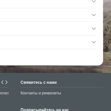
Свяжитесь с нами
В период до 30 марта текущего года студенты из Узбе
Контакты и реквизиты
обучающиеся в турецком университете Anadolu, могу
регистрационный платеж со скидкой в нашем банке.
Подписывайтесь на нас