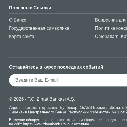
Полезные Ссылки
О Банке
Вопросник для
Государственная символика
Политика кон
Карта сайта
Omonatlarni Kaf
Оставайтесь в курсе последних событий
© 2026 - T.C. Ziraat Bankası A.Ş.
Адрес: г.Ташкент, проспект Бунёдкор, 15АБВ Время работы: с 9:
Лицензия Центрального Банка Республики Узбекистан № 1 от 
В случае обнаружения несоответствия в информации, представлен
на сайт https://www.ziraatbank.uz/ обязательна.