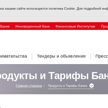
на нашем сайте используется политика Cookie. Для подробной инф
 Банке
Инновационный Банк
Финансовым Институтам
Про
нимательства
Тендеры и объявления
Пресс
одукты и Тарифы Ба
Главная страница
Продукты и Тарифы Банка