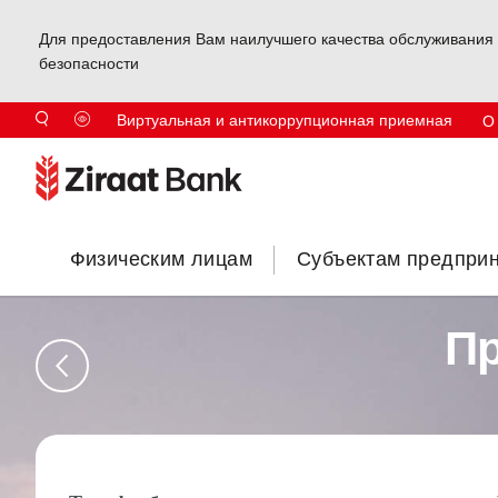
Для предоставления Вам наилучшего качества обслуживания 
безопасности
Виртуальная и антикоррупционная приемная
О
Физическим лицам
Субъектам предпри
Пр