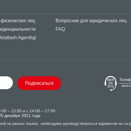
 физических лиц
Вопросник для юридических лиц
фиденциальности
FAQ
olatlash Agentligi
Телеф
99878
Подписаться
150
www.z
43 31
00 – 13:00 и с 14:00 – 17:00
25 декабря 2021 года
ной на разных языках, необходимо руководствоваться вариантом на гос