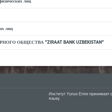
физических лиц
их лиц
ОГО ОБЩЕСТВА "ZIRAAT BANK UZBEKISTAN"
 Yunus Emre принимает оплату за экзамен по турецкому