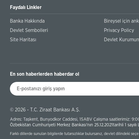
Faydalı Linkler
Banka Hakkında
Bireysel için an
Devlet Sembolleri
Privacy Policy
Site Haritası
Devlet Kurumunu
En son haberlerden haberdar ol
© 2026 - T.C. Ziraat Bankası A.Ş.
Adres: Taşkent, Bunyodkor Caddesi, 15ABV Çalışma saatlerimiz: 9:0
Özbekistan Cumhuriyeti Merkez Bankası’nın 25.12.2021tarihli 1 sayılı 
Farklı dillerde sunulan bilgilerde tutarsızlıklar bulursanız, devlet dilindeki se