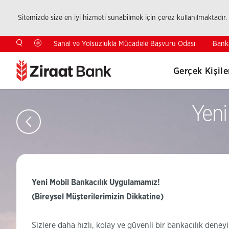
Sitemizde size en iyi hizmeti sunabilmek için çerez kullanılmaktadır.
Bank
Sanal ve Yolsuzlukla Mücadele Başvuru Odası
Gerçek Kişile
Yeni
Yeni Mobil Bankacılık Uygulamamız!
(Bireysel Müşterilerimizin Dikkatine)
Sizlere daha hızlı, kolay ve güvenli bir bankacılık den