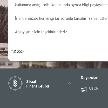
kullanıma açılış tarihi konusunda ayrıca bilgi paylaşılaca
İşlemlerinizde herhangi bir sorunla karşılaşırsanız lütfen
Anlayışınız için teşekkür ederiz.
11.12.2024
Duyurular
Ziraat
Finans Grubu