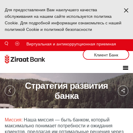
Для предоставления Вам наилучшего качества
Ka
обслуживания на нашем сайте используется политика
Cookie. Для подробной информации ознакомьтесь с нашей
политикой Cookie и политикой безопасности
Виртуальная и антикоррупционная приемная
Клиент Банк
Стратегия развития
Sa
So
банка
Ağ
Pa
Миссия
:
Наша миссия — быть банком, который
максимально понимает потребности и ожидания
клиентов, предлагая им оптимальные решения через