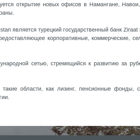
уется открытие новых офисов в Намангане, Навои,
раны.
stan является турецкий государственный банк Ziraat
предоставляющее корпоративные, коммерческие, се
ународной сетью, стремящийся к развитию за ру
 такие области, как лизинг, пенсионные фонды, 
гии.