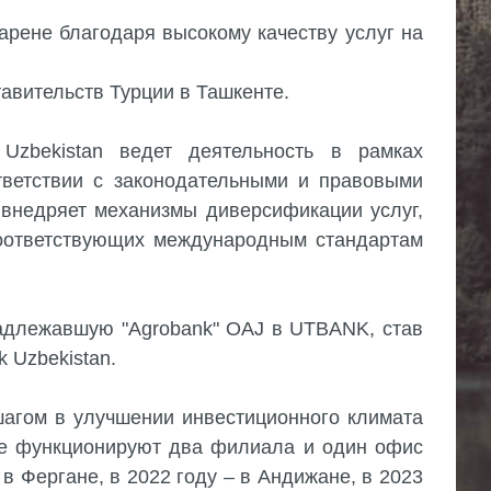
 арене благодаря высокому качеству услуг на
авительств Турции в Ташкенте.
Uzbekistan ведет деятельность в рамках
ответствии с законодательными и правовыми
 внедряет механизмы диверсификации услуг,
соответствующих международным стандартам
надлежавшую "Agrobank" OAJ в UTBANK, став
 Uzbekistan.
 шагом в улучшении инвестиционного климата
нте функционируют два филиала и один офис
в Фергане, в 2022 году – в Андижане, в 2023