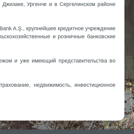
 Джизаке, Ургенче и в Сергелинском районе
 Bank A.Ş., крупнейшее кредитное учреждение
льскохозяйственные и розничные банковские
бежом и уже имеющий представительства во
страхование, недвижимость, инвестиционное