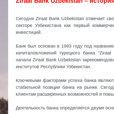
Ziraat Bank Uzbekistan – истори
Сегодня Ziraat Bank Uzbekistan отмечает с
секторе Узбекистана как первый коммерче
инвестиций.
Банк был основан в 1993 году под название
капиталовложений турецкого банка "Ziraat
начала Ziraat Bank Uzbekistan зарекомендо
институтов Республики Узбекистан.
Ключевыми факторами успеха банка являютс
стабильной позиции банка на рынке. Сегод
клиентам расширенных возможностей и повы
Деятельность банка определяется двумя ос