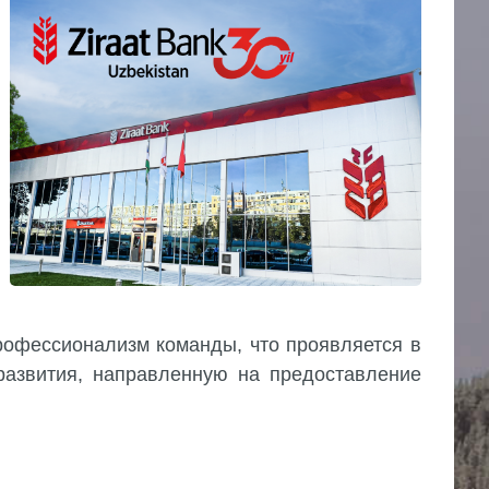
рофессионализм команды, что проявляется в
 развития, направленную на предоставление