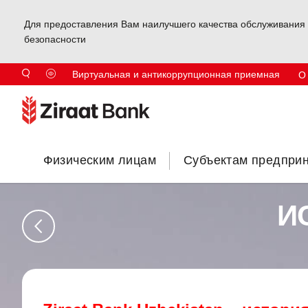
Для предоставления Вам наилучшего качества обслуживания 
безопасности
Виртуальная и антикоррупционная приемная
О
Физическим лицам
Субъектам предпри
И