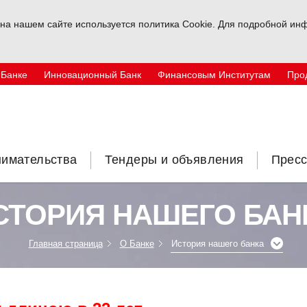
на нашем сайте используется политика Cookie. Для подробной инф
 Банке
Инновационный Банк
Финансовым Институтам
Про
нимательства
Тендеры и объявления
Пресс
СТОРИЯ НАШЕГО БАН
Главная страница
О Банке
История нашего банка