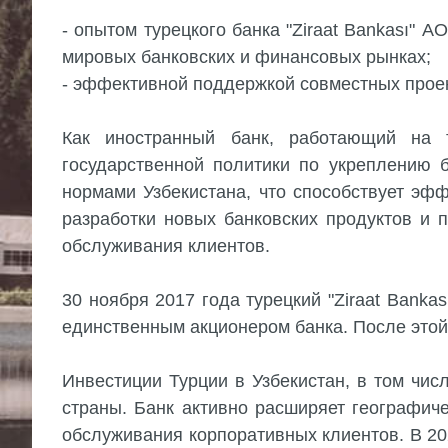
- опытом турецкого банка "Ziraat Bankası" 
мировых банковских и финансовых рынках;
- эффективной поддержкой совместных проект
Как иностранный банк, работающий на т
государственной политики по укреплению б
нормами Узбекистана, что способствует эф
разработки новых банковских продуктов и
обслуживания клиентов.
30 ноября 2017 года турецкий "Ziraat Ban
единственным акционером банка. После этой 
Инвестиции Турции в Узбекистан, в том чис
страны. Банк активно расширяет географич
обслуживания корпоративных клиентов. В 202