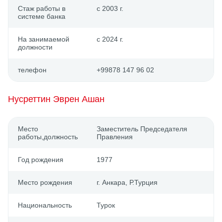
Стаж работы в
с 2003 г.
системе банка
На занимаемой
с 2024 г.
должности
телефон
+99878 147 96 02
Нусреттин Эврен Ашан
Место
Заместитель Председателя
работы,должность
Правления
Год рождения
1977
Место рождения
г. Анкара, Р.Турция
Национальность
Турок