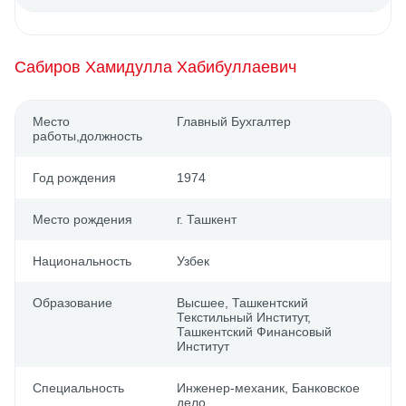
Сабиров Хамидулла Хабибуллаевич
Место
Главный Бухгалтер
работы,должность
Год рождения
1974
Место рождения
г. Ташкент
Национальность
Узбек
Образование
Выcшее, Ташкентский
Текстильный Институт,
Ташкентский Финансовый
Институт
Специальность
Инженер-механик, Банковское
дело