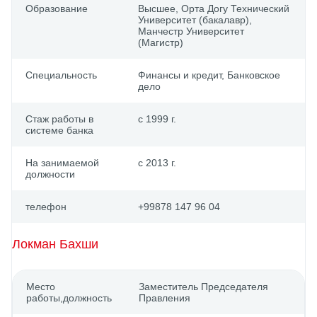
Образование
Выcшее, Орта Догу Технический
Университет (бакалавр),
Манчестр Университет
(Магистр)
Специальность
Финансы и кредит, Банковское
дело
Стаж работы в
с 1999 г.
системе банка
На занимаемой
с 2013 г.
должности
телефон
+99878 147 96 04
Локман Бахши
Место
Заместитель Председателя
работы,должность
Правления