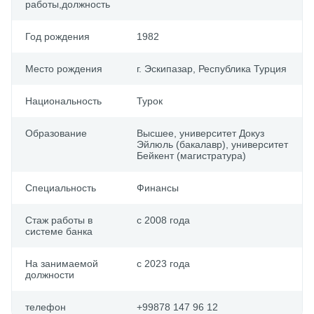
работы,должность
Год рождения
1982
Место рождения
г. Эскипазар, Республика Турция
Национальность
Турок
Образование
Выcшее, университет Докуз
Эйлюль (бакалавр), университет
Бейкент (магистратура)
Специальность
Финансы
Стаж работы в
с 2008 года
системе банка
На занимаемой
с 2023 года
должности
телефон
+99878 147 96 12