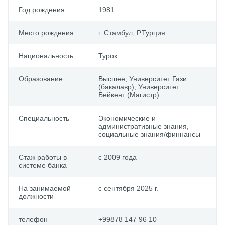
Год рождения
1981
Место рождения
г. Стамбул, Р.Турция
Национальность
Турок
Образование
Выcшее, Университет Гази
(бакалавр), Университет
Бейкент (Магистр)
Специальность
Экономические и
административные знания,
cоциальные знания/финнансы
Стаж работы в
с 2009 года
системе банка
На занимаемой
с сентября 2025 г.
должности
телефон
+99878 147 96 10