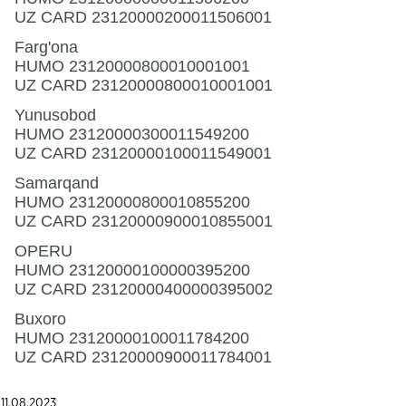
UZ CARD 23120000200011506001
Farg'ona
HUMO 23120000800010001001
UZ CARD 23120000800010001001
Yunusobod
HUMO 23120000300011549200
UZ CARD 23120000100011549001
Samarqand
HUMO 23120000800010855200
UZ CARD 23120000900010855001
OPERU
HUMO 23120000100000395200
UZ CARD 23120000400000395002
Buxoro
HUMO 23120000100011784200
UZ CARD 23120000900011784001
11.08.2023