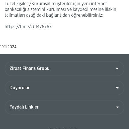
Tüzel kişiler /Kurumsal müşteriler için yeni internet
bankacılığı sistemini kurulması ve kaydedilmesine ilişkin
talimatları aşağıdaki bağlantıdan öğrenebilirsiniz:
https://t.me/zb1476767
19.11.2024