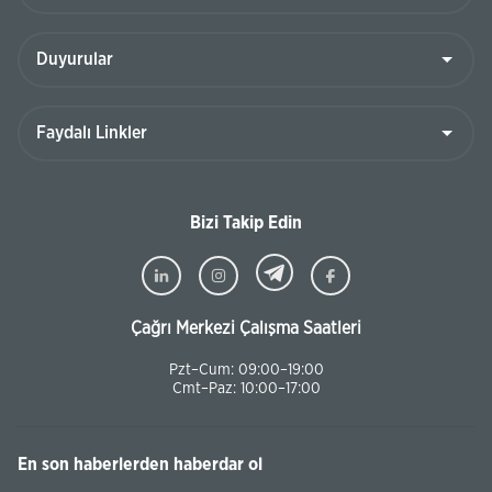
Bizi Takip Edin
Çağrı Merkezi Çalışma Saatleri
Pzt–Cum: 09:00–19:00
Cmt–Paz: 10:00–17:00
En son haberlerden haberdar ol