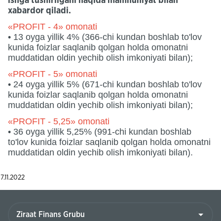
ishga tushirilgani haqida mamnuniyat bilan
xabardor qiladi.
«PROFIT - 4» omonati
• 13 oyga yillik 4% (366-chi kundan boshlab to'lov
kunida foizlar saqlanib qolgan holda omonatni
muddatidan oldin yechib olish imkoniyati bilan);
«PROFIT - 5» omonati
• 24 oyga yillik 5% (671-chi kundan boshlab to'lov
kunida foizlar saqlanib qolgan holda omonatni
muddatidan oldin yechib olish imkoniyati bilan);
«PROFIT - 5,25» omonati
• 36 oyga yillik 5,25% (991-chi kundan boshlab
to'lov kunida foizlar saqlanib qolgan holda omonatni
muddatidan oldin yechib olish imkoniyati bilan).
7.11.2022