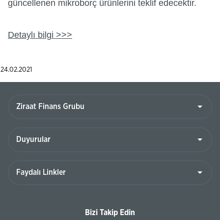
güncellenen mikroborç ürünlerini teklif edecektir.
Detaylı bilgi >>>
24.02.2021
Bizi Takip Edin