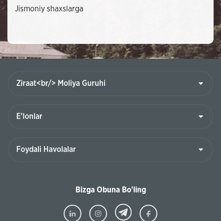
Jismoniy shaxslarga
Bizga Obuna Bo'ling