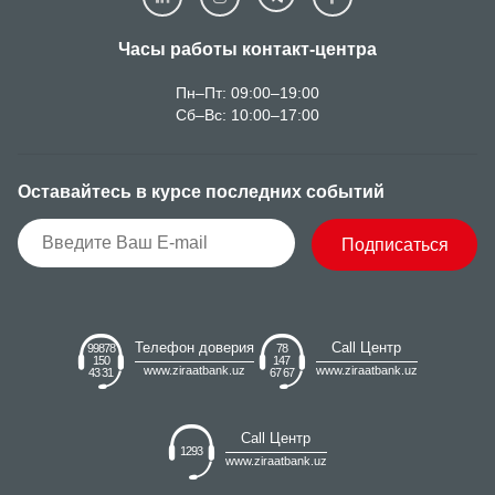
Часы работы контакт-центра
Пн–Пт: 09:00–19:00
Сб–Вс: 10:00–17:00
Оставайтесь в курсе последних событий
Подписаться
Телефон доверия
Call Центр
99878
78
150
147
www.ziraatbank.uz
www.ziraatbank.uz
43 31
67 67
Call Центр
1293
www.ziraatbank.uz