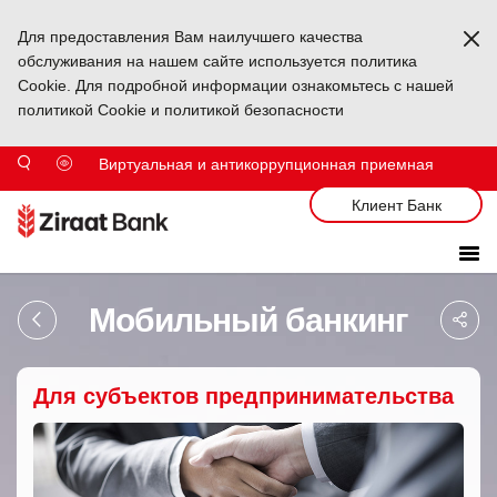
Для предоставления Вам наилучшего качества
Ka
обслуживания на нашем сайте используется политика
Cookie. Для подробной информации ознакомьтесь с нашей
политикой Cookie и политикой безопасности
Виртуальная и антикоррупционная приемная
Клиент Банк
Sa
Мобильный банкинг
So
Ağ
Pa
Для субъектов предпринимательства