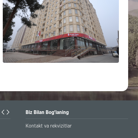
Biz Bilan Bog'laning
Kontakt va rekvizitlar
UzQR