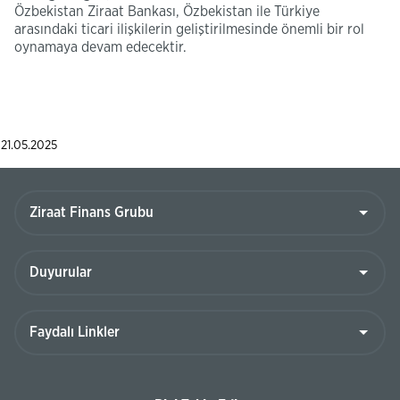
Özbekistan Ziraat Bankası, Özbekistan ile Türkiye
arasındaki ticari ilişkilerin geliştirilmesinde önemli bir rol
oynamaya devam edecektir.
21.05.2025