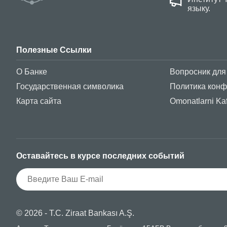
языку.
Полезные Ссылки
О Банке
Вопросник для
Государственная символика
Политика кон
Карта сайта
Omonatlarni Kaf
Оставайтесь в курсе последних событий
© 2026 - T.C. Ziraat Bankası A.Ş.