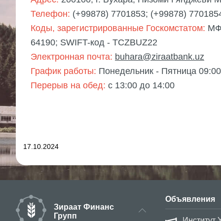
Телефон:
(+99878) 7701853; (+99878) 7701854
Коды, зарегистрированные Госкомстатом:
МФ
64190; SWIFT-код - TCZBUZ22
Электронная почта:
buhara@ziraatbank.uz
График работы:
Понедельник - Пятница 09:00 
Перерыв на обед:
с 13:00 до 14:00
17.10.2024
Объявления
Зираат Финанс
Групп
Институт 