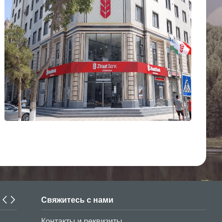
Свяжитесь с нами
В период до 30 марта текущего года студенты из Узбек
Контакты и реквизиты