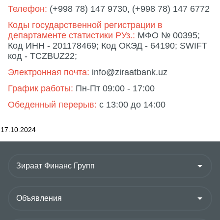
Телефон:
(+998 78) 147 9730, (+998 78) 147 6772
Коды государственной регистрации в
департаменте статистики РУз.:
МФО № 00395;
Код ИНН - 201178469; Код ОКЭД - 64190; SWIFT
код - TCZBUZ22;
Электронная почта:
info@ziraatbank.uz
График работы:
Пн-Пт 09:00 - 17:00
Обеденный перерыв:
с 13:00 до 14:00
17.10.2024