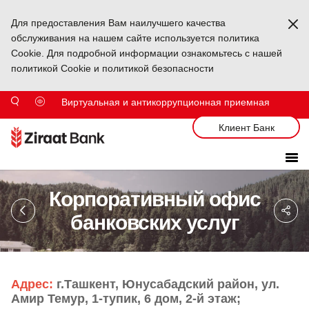
Для предоставления Вам наилучшего качества
Ka
обслуживания на нашем сайте используется политика
Cookie. Для подробной информации ознакомьтесь с нашей
политикой Cookie и политикой безопасности
Виртуальная и антикоррупционная приемная
Клиент Банк
Корпоративный офис
Sa
So
банковских услуг
Ağ
Pa
Адрес:
г.Ташкент, Юнусабадский район, ул.
Амир Темур, 1-тупик, 6 дом, 2-й этаж;