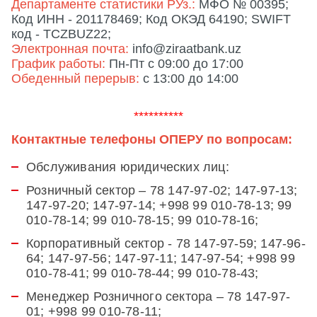
Департаменте статистики РУз.:
МФО № 00395;
Код ИНН - 201178469; Код ОКЭД 64190; SWIFT
код - TCZBUZ22;
Электронная почта:
info@ziraatbank.uz
График работы:
Пн-Пт c 09:00 до 17:00
Обеденный перерыв:
с 13:00 до 14:00
**********
Контактные телефоны ОПЕРУ по вопросам:
Обслуживания юридических лиц:
Розничный сектор – 78 147-97-02; 147-97-13;
147-97-20; 147-97-14; +998 99 010-78-13; 99
010-78-14; 99 010-78-15; 99 010-78-16;
Корпоративный сектор - 78 147-97-59; 147-96-
64; 147-97-56; 147-97-11; 147-97-54; +998 99
010-78-41; 99 010-78-44; 99 010-78-43;
Менеджер Розничного сектора – 78 147-97-
01; +998 99 010-78-11;