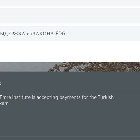
ЫДЕРЖКА из ЗАКОНА FDG
s
Emre Institute is accepting payments for the Turkish
xam.