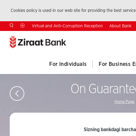
Cookies policy is used in our web site for providing the best service.
About Bank
Virtual and Anti-Corruption Reception
For Individuals
For Business E
On Guarantee
Home Page
Sizning bankdagi barcha