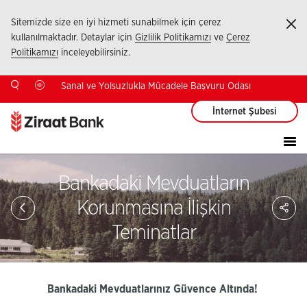
Sitemizde size en iyi hizmeti sunabilmek için çerez
Ka
kullanılmaktadır. Detaylar için
Gizlilik Politikamızı
ve
Çerez
Politikamızı
inceleyebilirsiniz.
Sanal ve Yolsuzlukla Mücadele Başvuru Odası
İnternet Şubesi
Bankadaki Mevduatların
Sa
Korunmasına İlişkin
So
Ağ
Teminatlar
Pay
Bankadaki Mevduatlarınız Güvence Altında!