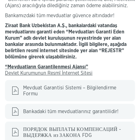
(Ajans) aracılığıyla dilediğiniz zaman ödeme alabilirsiniz.
Bankamızdaki tüm mevduatlar güvence altındadır!
Ziraat Bank Uzbekistan A.Ş., bankalardaki vatandaş
mevduatlarını garanti eden “Mevduatları Garanti Eden
Kurum” adlı devlet kuruluşunun reyestrinde yer alan
bankalar arasında bulunmaktadır.
İlgili bilgilere, aşağıda
belirtilen resmî internet sitesinde yer alan “REJESTR”
bölümüne girerek ulaşabilirsiniz.
“Mevduatların Garantilenmesi Ajansı”
Devlet Kurumunun Resmî İnternet Sitesi
Mevduat Garantisi Sistemi – Bilgilendirme
Formu
Bankadaki tüm mevduatlarınız garantilidir!
ПОРЯДОК ВЫПЛАТЫ КОМПЕНСАЦИЙ -
ВЫДЕРЖКА из ЗАКОНА FDG