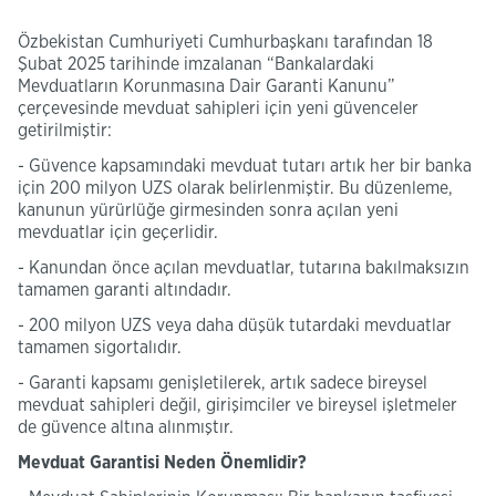
Özbekistan Cumhuriyeti Cumhurbaşkanı tarafından 18
Şubat 2025 tarihinde imzalanan “Bankalardaki
Mevduatların Korunmasına Dair Garanti Kanunu”
çerçevesinde mevduat sahipleri için yeni güvenceler
getirilmiştir:
- Güvence kapsamındaki mevduat tutarı artık her bir banka
için 200 milyon UZS olarak belirlenmiştir. Bu düzenleme,
kanunun yürürlüğe girmesinden sonra açılan yeni
mevduatlar için geçerlidir.
- Kanundan önce açılan mevduatlar, tutarına bakılmaksızın
tamamen garanti altındadır.
- 200 milyon UZS veya daha düşük tutardaki mevduatlar
tamamen sigortalıdır.
- Garanti kapsamı genişletilerek, artık sadece bireysel
mevduat sahipleri değil, girişimciler ve bireysel işletmeler
de güvence altına alınmıştır.
Mevduat Garantisi Neden Önemlidir?