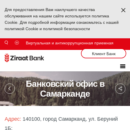
Для предоставления Вам наилучшего качества
Ka
обслуживания на нашем сайте используется политика
Cookie. Для подробной информации ознакомьтесь с нашей
политикой Cookie и политикой безопасности
Виртуальная и антикоррупционная приемная
Клиент Банк
Банковский офис в
Sa
So
Самарканде
Ağ
Pa
Адрес:
140100, город Самарканд, ул. Беруний
1Б;