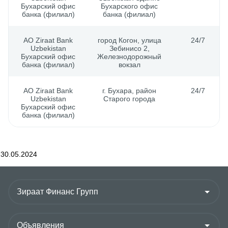
Бухарский офис
Бухарского офис
банка (филиал)
банка (филиал)
АО Ziraat Bank
город Когон, улица
24/7
Uzbekistan
Зебинисо 2,
Бухарский офис
Железнодорожный
банка (филиал)
вокзал
АО Ziraat Bank
г. Бухара, район
24/7
Uzbekistan
Старого города
Бухарский офис
банка (филиал)
30.05.2024