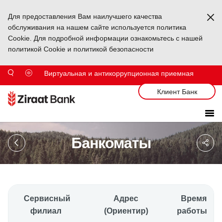
Для предоставления Вам наилучшего качества
Ka
обслуживания на нашем сайте используется политика
Cookie. Для подробной информации ознакомьтесь с нашей
политикой Cookie и политикой безопасности
Виртуальная и антикоррупционная приемная
Клиент Банк
Sa
Банкоматы
So
Ağ
Pa
Сервисный
Адрес
Время
филиал
(Ориентир)
работы