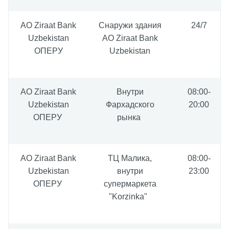
AO Ziraat Bank
Снаружи здания
24/7
Uzbekistan
AO Ziraat Bank
ОПЕРУ
Uzbekistan
АО Ziraat Bank
Внутри
08:00-
Uzbekistan
Фархадского
20:00
ОПЕРУ
рынка
АО Ziraat Bank
ТЦ Малика,
08:00-
Uzbekistan
внутри
23:00
ОПЕРУ
супермаркета
"Korzinka"