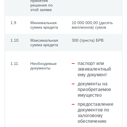
принятия
решения по
этой заявке
1.9.
Минимальная
10 000 000,00 (десять
сумма кредита
миллионов) сумов
1.10.
Максимальная
300 (триста) БРВ
сумма кредита
паспорт или
1.11.
Необходимые
документы
эквивалентный
ему документ
документы на
приобретаемое
имущество
предоставление
документов по
залоговому
обеспечению