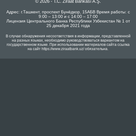
© 2026 - T.C. Ziraat Bankası A.Ş.
Адрес: г.Ташкент, проспект Бунёдкор, 15АБВ Время работы: с
9:00 – 13:00 и с 14:00 – 17:00
Лицензия Центрального Банка Республики Узбекистан № 1 от
25 декабря 2021 года
В случае обнаружения несоответствия в информации, представленной
на разных языках, необходимо руководствоваться вариантом на
государственном языке. При использовании материалов сайта ссылка
на сайт https://www.ziraatbank.uz/ обязательна.