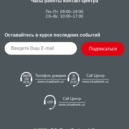
Часы работы контакт-центра
Пн–Пт: 09:00–19:00
Сб–Вс: 10:00–17:00
Оставайтесь в курсе последних событий
Подписаться
Телефон доверия
Call Центр
99878
78
150
147
www.ziraatbank.uz
www.ziraatbank.uz
43 31
67 67
Call Центр
1293
www.ziraatbank.uz