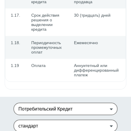
кредита
продавца
1.17.
Срок действия
30 (тридцать) дней
решения о
выделении
кредита
1.18.
Периодичность
Ежемесячно
промежуточных
оплат
1.19
Оплата
Аннуитетный или
дифференцированный
платеж
Потребительский Кредит
стандарт