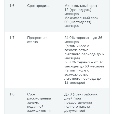
1.6.
Срок кредита
Минимальный срок –
12 (двенадцать)
месяцев.
Максимальный срок –
60 (шестьдесят)
месяцев.
1.7.
Процентная
24,0% годовых – до 36
ставка
месяцев
(в том числе с
возможностью
льготного периода до 6
месяцев)
25,0% годовых – от 37
месяцев до 60 месяцев
(в том числе с
возможностью
льготного периода до
12 месяцев)
1.8.
Срок
До 3 (трех) рабочих
рассмотрения
дней (при
заявки,
предоставлении
поданной
полного пакета
заемщиком, и
документов)