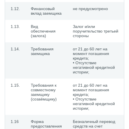
1.12.
Финансовый
не предусмотрено
вклад заемщика
1.13.
Вид
Залог и/или
обеспечения
поручительство третьей
(залога)
стороны
1.14.
Требования
от 21 до 60 лет на
заемщика
момент погашения
кредита;
• Отсутствие
негативной кредитной
истории;
1.15.
Требования к
от 21 до 60 лет на
совместному
момент погашения
заемщику
кредита;
(созаёмщику)
• Отсутствие
негативной кредитной
истории;
1.16
Форма
Безналичный перевод
предоставления
средств на счет