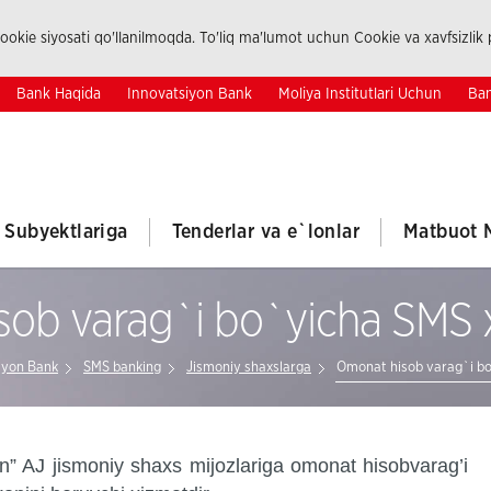
okie siyosati qo'llanilmoqda. To'liq ma'lumot uchun Cookie va xavfsizlik p
Bank Haqida
Innovatsiyon Bank
Moliya Institutlari Uchun
Ban
k Subyektlariga
Tenderlar va e`lonlar
Matbuot 
sob varag`i bo`yicha SMS
iyon Bank
SMS banking
Jismoniy shaxslarga
Omonat hisob varag`i b
n”
AJ
jismoniy shaxs mijozlariga omonat hisobvarag’i