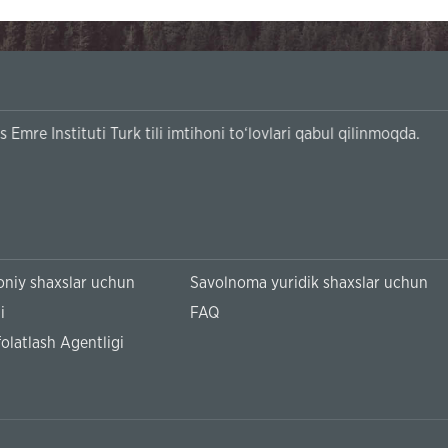
Instituti Turk tili imtihoni to‘lovlari qabul qilinmoqda.
niy shaxslar uchun
Savolnoma yuridik shaxslar uchun
i
FAQ
olatlash Agentligi