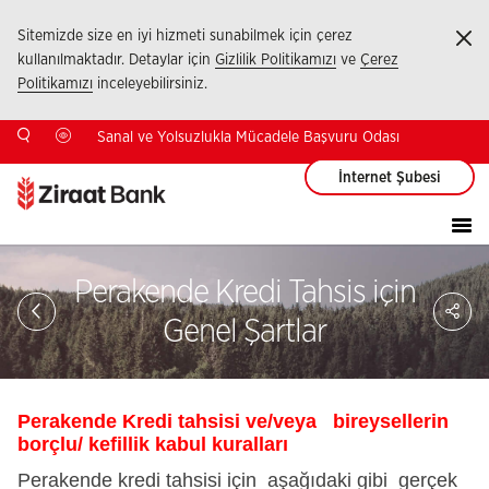
Sitemizde size en iyi hizmeti sunabilmek için çerez
Ka
kullanılmaktadır. Detaylar için
Gizlilik Politikamızı
ve
Çerez
Politikamızı
inceleyebilirsiniz.
Sanal ve Yolsuzlukla Mücadele Başvuru Odası
İnternet Şubesi
Perakende Kredi Tahsis için
Sa
So
Genel Şartlar
Ağ
Pay
Perakende Kredi tahsisi ve/veya bireysellerin
borçlu/ kefillik kabul kuralları
Perakende kredi tahsisi için aşağıdaki gibi gerçek