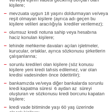
ve/veya eşinin vadesi gecikmiş borçları olan
kişilere;
mevzuata uygun 18 yaşını doldurmayan ve/veya
reşit olmayan kişilere (ayrıca adı geçen bu
kişilere velileri aracılığıyla krediler verilemez);
olumsuz kredi notuna sahip veya hesabına
haciz konulan kişilere;
lehinde mehkeme davaları açılan işletmeler,
kurucular, ortaklar, ayrıca sözkonusu şirketlerin
çalışanlarına;
sorunlu kredileri olan kişilere (söz konusu
kişilere yeni kredi tahsis edilemez, var olan
kredisi vadesinden önce ödettirilir);
bankamızda ve/veya diğer bankalarda sorunlu
kredi kapatma süresi 6 aydan az süreyi
oluşturan ve sözkonusu kredi borcunu kapatan
kişilere;
kredi vade bitiminde yaşı 60 yaş üzerinde