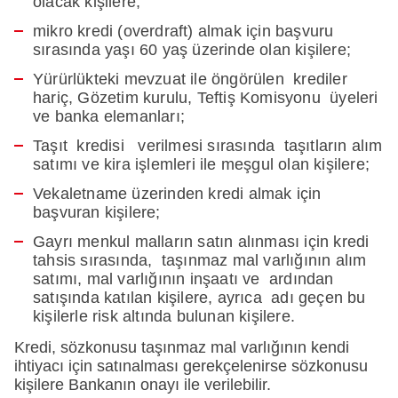
olacak kişilere;
mikro kredi (overdraft) almak için başvuru
sırasında yaşı 60 yaş üzerinde olan kişilere;
Yürürlükteki mevzuat ile öngörülen krediler
hariç, Gözetim kurulu, Teftiş Komisyonu üyeleri
ve banka elemanları;
Taşıt kredisi verilmesi sırasında taşıtların alım
satımı ve kira işlemleri ile meşgul olan kişilere;
Vekaletname üzerinden kredi almak için
başvuran kişilere;
Gayrı menkul malların satın alınması için kredi
tahsis sırasında, taşınmaz mal varlığının alım
satımı, mal varlığının inşaatı ve ardından
satışında katılan kişilere, ayrıca adı geçen bu
kişilerle risk altında bulunan kişilere.
Kredi, sözkonusu taşınmaz mal varlığının kendi
ihtiyacı için satınalması gerekçelenirse sözkonusu
kişilere Bankanın onayı ile verilebilir.