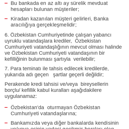
Bu bankada en az altı ay sürelik mevduat
hesapları bulunan müşteriler;
Kiradan kazanılan müşteri gelirleri, Banka
aracılığıya gerçekleşmelidir;
6. Özbekistan Cumhuriyetinde çalışan yabancı
uyruklu vatandaşlara krediler, Özbekistan
Cumhuriyeti vatandaşlığının mevcut olması halinde
ve Özbekistan Cumhuriyeti vatandaşının bir
kefilliğinin bulunması şartıyla verilebilir;
7. Para teminatı ile tahsis edilecek kredilerde,
yukarıda adı geçen şartlar geçerli değildir;
Perakende kredi tahsisi ve/veya bireysellerin
borçlu/ kefillik kabul kuralları aşağıdakilere
uygulanamaz:
Özbekistan’da oturmayan Özbekistan
Cumhuriyeti vatandaşlarına;
Bankamızda veya diğer bankalarda kendisinin