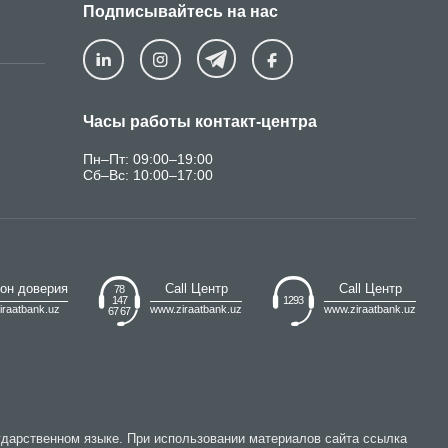
Подписывайтесь на нас
Часы работы контакт-центра
Пн–Пт: 09:00–19:00
Сб–Вс: 10:00–17:00
он доверия
Call Центр
Call Центр
78
147
1293
iraatbank.uz
www.ziraatbank.uz
www.ziraatbank.uz
67 67
ударственном языке. При использовании материалов сайта ссылка