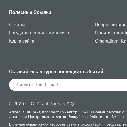
Полезные Ссылки
О Банке
Вопросник для
Государственная символика
Политика кон
Карта сайта
Omonatlarni Kaf
Оставайтесь в курсе последних событий
© 2026 - T.C. Ziraat Bankası A.Ş.
Адрес: г.Ташкент, проспект Бунёдкор, 15АБВ Время работы: с 9:
Лицензия Центрального Банка Республики Узбекистан № 1 от 
В случае обнаружения несоответствия в информации, представлен