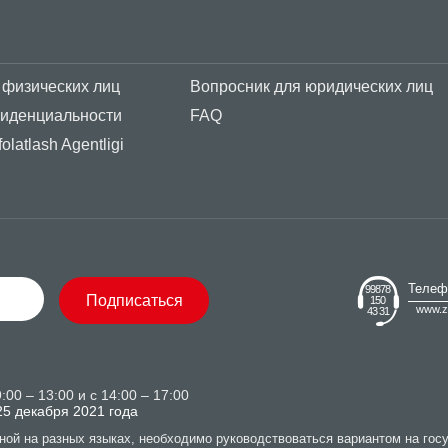
 физических лиц
Вопросник для юридических лиц
фиденциальности
FAQ
olatlash Agentligi
Телеф
99878
Подписаться
150
www.z
43 31
00 – 13:00 и с 14:00 – 17:00
25 декабря 2021 года
ной на разных языках, необходимо руководствоваться вариантом на гос