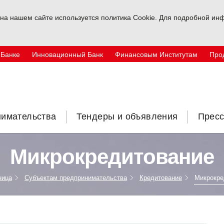
на нашем сайте используется политика Cookie. Для подробной инф
 Банке
Инновационный Банк
Финансовым Институтам
Про
нимательства
Тендеры и объявления
Пресс
Микрокредитование
ница
Субъектам предпринимательства
Кредитование
Микрокре