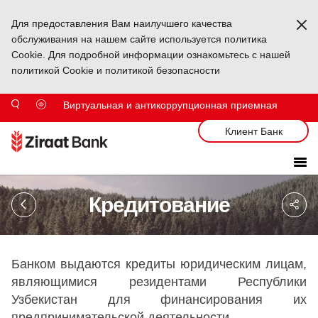
Для предоставления Вам наилучшего качества
Ka
обслуживания на нашем сайте используется политика
Cookie. Для подробной информации ознакомьтесь с нашей
политикой Cookie и политикой безопасности
Виртуальная и антикоррупционная приемная
Клиент Банк
Sa
Кредитование
So
Ağ
Pa
Банком выдаются кредиты юридическим лицам,
являющимися резидентами Республики
Узбекистан для финансирования их
предпринимательской деятельности.