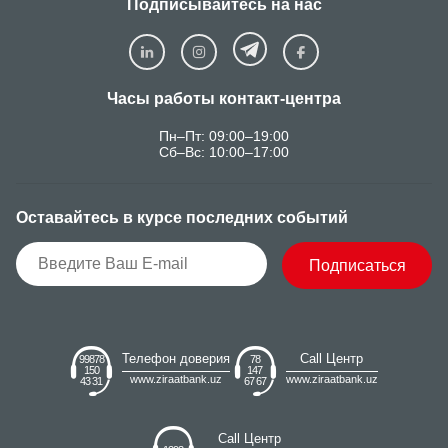
Подписывайтесь на нас
Часы работы контакт-центра
Пн–Пт: 09:00–19:00
Сб–Вс: 10:00–17:00
Оставайтесь в курсе последних событий
Подписаться
Телефон доверия
Call Центр
99878
78
150
147
www.ziraatbank.uz
www.ziraatbank.uz
43 31
67 67
Call Центр