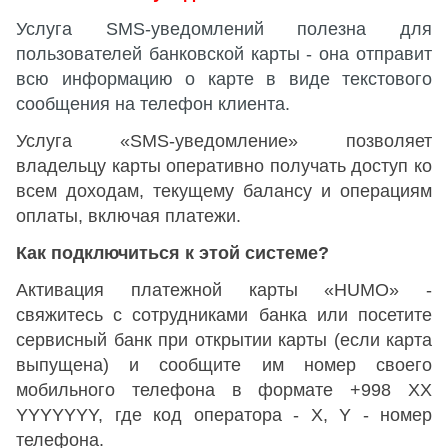
Услуга SMS-уведомлений полезна для
пользователей банковской карты - она ​​отправит
всю информацию о карте в виде текстового
сообщения на телефон клиента.
Услуга
«SMS-
уведомление
»
позволяет
владельцу карты оперативно получать доступ ко
всем доходам, текущему балансу и операциям
оплаты, включая платежи.
Как
подключиться
к
этой
системе
?
Активация платежной карты
«HUMO» -
свяжитесь с сотрудниками банка или посетите
сервисный банк при открытии карты (если карта
выпущена) и сообщите им номер своего
мобильного телефона в формате +998 XX
YYYYYYY, где код оператора - X, Y - номер
телефона.