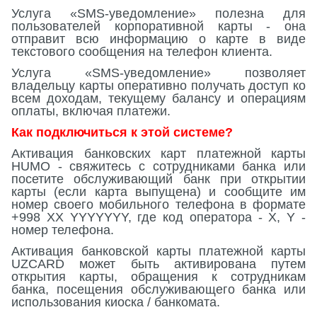
Услуга
«SMS-
уведомление
»
полезна для
пользователей корпоративной карты - она
отправит всю информацию о карте в виде
текстового сообщения на телефон клиента.
Услуга
«SMS-
уведомление
»
позволяет
владельцу карты оперативно получать доступ ко
всем доходам, текущему балансу и операциям
оплаты, включая платежи.
Как подключиться к этой системе?
Активация банковских карт платежной карты
HUMO - свяжитесь с сотрудниками банка или
посетите обслуживающий банк при открытии
карты (если карта выпущена) и сообщите им
номер своего мобильного телефона в формате
+998 XX YYYYYYY, где код оператора - X, Y -
номер телефона.
Активация банковской карты платежной карты
UZCARD может быть активирована путем
открытия карты, обращения к сотрудникам
банка, посещения обслуживающего банка или
использования киоска / банкомата.