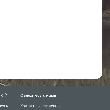
Свяжитесь с нами
В период до 30 марта текущего года студенты из Узбек
Контакты и реквизиты