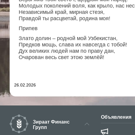
Молодых поколений воля, как крыло, нас нес
Независимый край, мирная стезя,
Правдой ты расцветай, родина моя!
Припев
Злато долин – родной мой Узбекистан,
Предков мощь, слава их навсегда с тобой!
Дух великих людей нам по праву дан,
Очарован весь свет этою землёй!
26.02.2026
Объявления
Зираат Финанс
Групп
Институт 