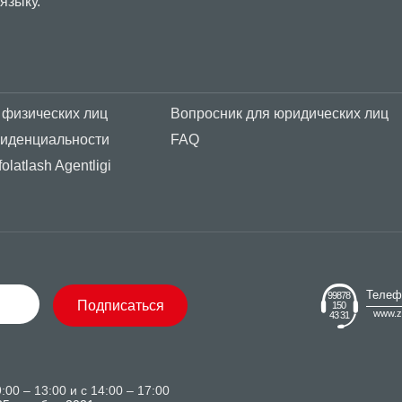
 физических лиц
Вопросник для юридических лиц
фиденциальности
FAQ
olatlash Agentligi
Телеф
99878
Подписаться
150
www.z
43 31
00 – 13:00 и с 14:00 – 17:00