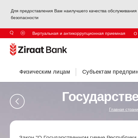
Для предоставления Вам наилучшего качества обслуживания 
безопасности
Виртуальная и антикоррупционная приемная
О
Физическим лицам
Субъектам предпри
Государстве
Главная страни
Закон "О Государственном гимне Республики 