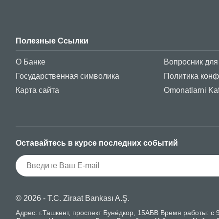
языку.
Полезные Ссылки
О Банке
Вопросник для
Государственная символика
Политика кон
Карта сайта
Omonatlarni Kaf
Оставайтесь в курсе последних событий
© 2026 - T.C. Ziraat Bankası A.Ş.
Адрес: г.Ташкент, проспект Бунёдкор, 15АБВ Время работы: с 9: