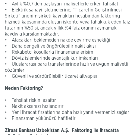
• Aylık %0,7’den başlayan maliyetlerle erken tahsilat
• Elektrik sanayi işletmelerine, “Ticaretin Geliştirilmesi
Şirketi” anonim şirketi kaynakları hesabından faktoring
hizmeti kapsamında oluşan iskonto veya tahakkuk eden faiz
tutarının %50’si, ancak yıllık %4 faiz oranını aşmamak
kaydıyla karşılanmaktadır.
• Alacakları beklemeden nakde çevirme esnekliği
• Daha dengeli ve öngörülebilir nakit akışı
• Rekabetçi koşullarla finansmana erişim
• Döviz işlemlerinde avantajlı kur imkanları
• Uluslararası para transferlerinde hızlı ve uygun maliyetli
çözümler
• Güvenli ve sürdürülebilir ticaret altyapısı
Neden Faktoring?
• Tahsilat riskini azaltır
• Nakit akışınızı hızlandırır
• Yeni ihracat fırsatlarına daha hızlı yanıt vermenizi sağlar
• Finansman yükünüzü hafifletir
Ziraat Bankası Uzbekistan A.Ş. Faktoring ile ihracatta