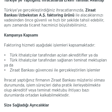
Türkiye’ye Yaptığınız İhracatlarda Erken Tahsilat Avantajı
Türkiye’ye gerçekleştirdiğiniz ihracatlarınızda,
Ziraat
Bankası Uzbekıstan A.Ş. faktoring ürünü
ile alacaklarınızı
vadesinden önce güvenli ve hızlı bir şekilde tahsil edebilir,
aynı zamanda ticaret hacminizi büyütebilirsiniz.
Kampanya Kapsamı
Faktoring hizmeti aşağıdaki işlemleri kapsamaktadır:
• Türk ithalatçılar tarafından açılan akreditifler ya da
• Türk ithalatçılar tarafından sağlanan teminat mektupları
ya da
• Ziraat Bankası güvencesi ile gerçekleştirilen işlemler
İhracat yaptığınız firmanın Ziraat Bankası müşterisi olması
durumunda, işlem süreçleri daha pratik ilerleyebilmekte
olup akreditif veya teminat mektubu ihtiyacı bazı
durumlarda ortadan kalkabilmektedir.
Size Sağladığı Ayrıcalıklar